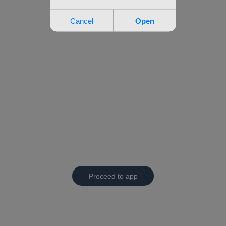
Proceed to app