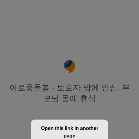
이로움돌봄 - 보호자 맘에 안심, 부
모님 몸에 휴식