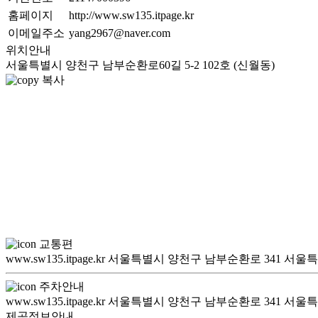
홈페이지
http://www.sw135.itpage.kr
이메일주소
yang2967@naver.com
위치안내
서울특별시 양천구 남부순환로60길 5-2 102호 (신월동)
복사
교통편
www.sw135.itpage.kr 서울특별시 양천구 남부순환로 341 서
주차안내
www.sw135.itpage.kr 서울특별시 양천구 남부순환로 341 서
제공정보안내