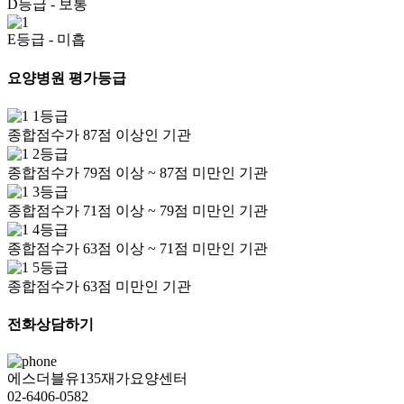
D등급
- 보통
E등급
- 미흡
요양병원 평가등급
1등급
종합점수가 87점 이상인 기관
2등급
종합점수가 79점 이상 ~ 87점 미만인 기관
3등급
종합점수가 71점 이상 ~ 79점 미만인 기관
4등급
종합점수가 63점 이상 ~ 71점 미만인 기관
5등급
종합점수가 63점 미만인 기관
전화상담하기
에스더블유135재가요양센터
02-6406-0582