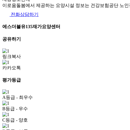
이로움돌봄에서 제공하는 요양시설 정보는 건강보험공단 노인장
전화상담하기
에스더블유135재가요양센터
공유하기
링크복사
카카오톡
평가등급
A등급
- 최우수
B등급
- 우수
C등급
- 양호