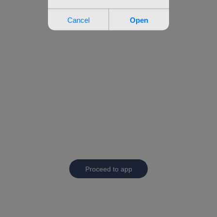
Proceed to app