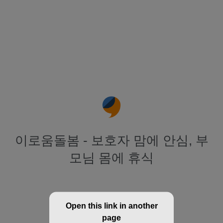
이로움돌봄 - 보호자 맘에 안심, 부
모님 몸에 휴식