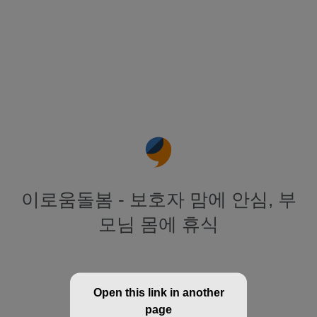
이로움돌봄 - 보호자 맘에 안심, 부
모님 몸에 휴식