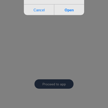
Proceed to app