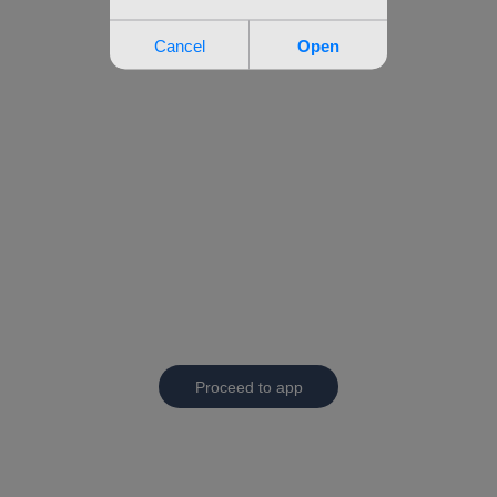
Proceed to app