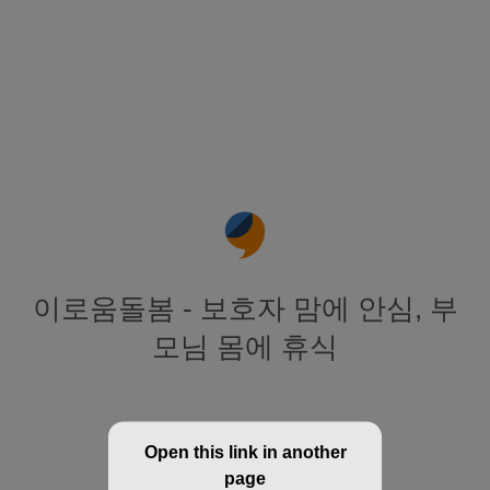
이로움돌봄 - 보호자 맘에 안심, 부
모님 몸에 휴식