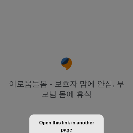
이로움돌봄 - 보호자 맘에 안심, 부
모님 몸에 휴식