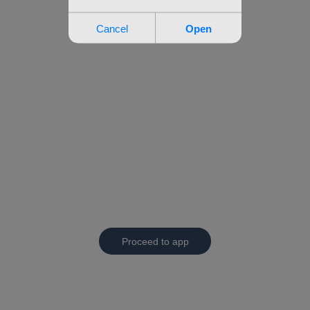
Proceed to app