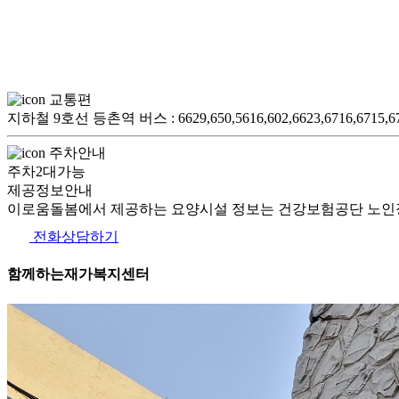
교통편
지하철 9호선 등촌역 버스 : 6629,650,5616,602,6623,6716,6715,67
주차안내
주차2대가능
제공정보안내
이로움돌봄에서 제공하는 요양시설 정보는 건강보험공단 노인장
전화상담하기
함께하는재가복지센터