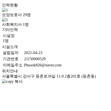
인력현황
요양보호사
29
명
사회복지사
1
명
기타인력
시설장
1명
시설소개
설립일자
2021-04-23
기관번호
21150000529
이메일주소
Phsook826@naver.com
위치안내
서울특별시 강서구 등촌로39길 11-9 2층201호 (등촌동)
복사