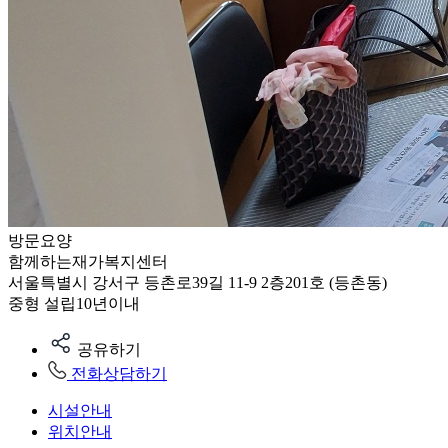
방문요양
함께하는재가복지센터
서울특별시 강서구 등촌로39길 11-9 2층201호 (등촌동)
중형
설립10년이내
공유하기
전화상담하기
시설안내
위치안내