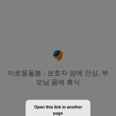
이로움돌봄 - 보호자 맘에 안심, 부
모님 몸에 휴식