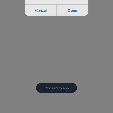
Proceed to app