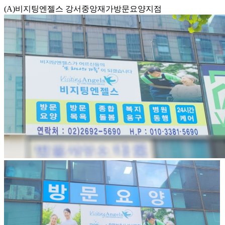
(A)비지팅엔젤스 강서중앙재가방문요양지점