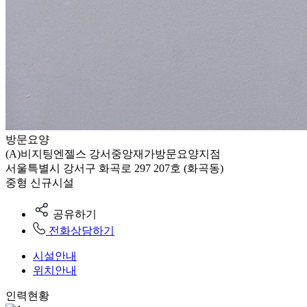
방문요양
(A)비지팅엔젤스 강서중앙재가방문요양지점
서울특별시 강서구 화곡로 297 207호 (화곡동)
중형
신규시설
공유하기
전화상담하기
시설안내
위치안내
인력현황