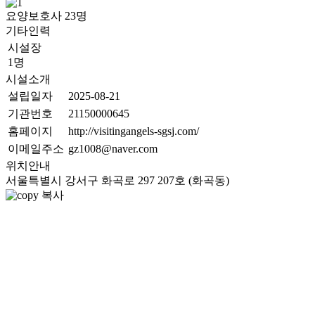
요양보호사
23
명
기타인력
시설장
1명
시설소개
설립일자
2025-08-21
기관번호
21150000645
홈페이지
http://visitingangels-sgsj.com/
이메일주소
gz1008@naver.com
위치안내
서울특별시 강서구 화곡로 297 207호 (화곡동)
복사