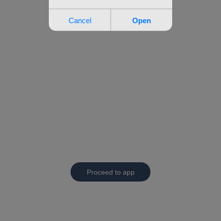
Proceed to app