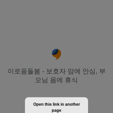
이로움돌봄 - 보호자 맘에 안심, 부
모님 몸에 휴식