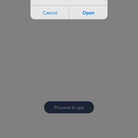
Proceed to app