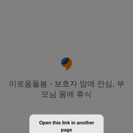
이로움돌봄 - 보호자 맘에 안심, 부
모님 몸에 휴식