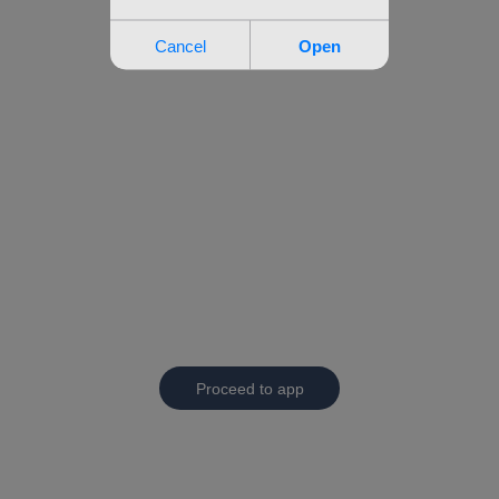
Proceed to app