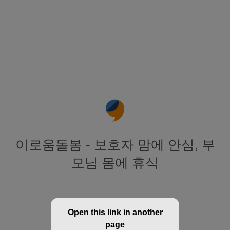
이로움돌봄 - 보호자 맘에 안심, 부
모님 몸에 휴식