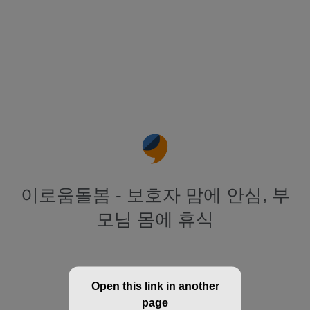
이로움돌봄 - 보호자 맘에 안심, 부
모님 몸에 휴식