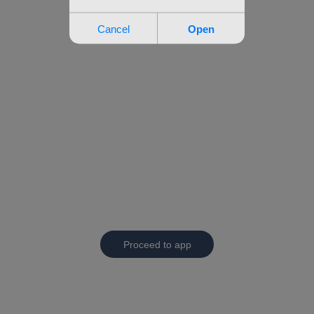
Proceed to app