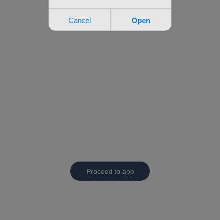
Proceed to app