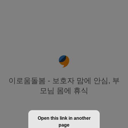
이로움돌봄 - 보호자 맘에 안심, 부
모님 몸에 휴식