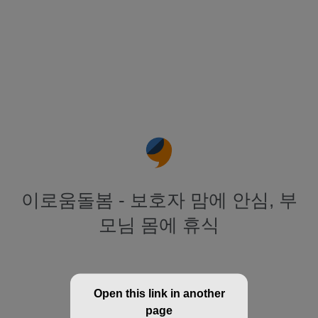
이로움돌봄 - 보호자 맘에 안심, 부
모님 몸에 휴식