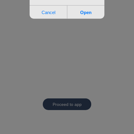
Proceed to app