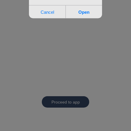
Proceed to app