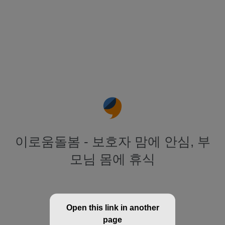
이로움돌봄 - 보호자 맘에 안심, 부
모님 몸에 휴식