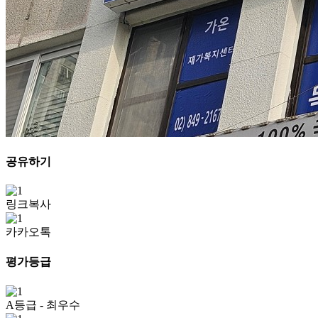
공유하기
링크복사
카카오톡
평가등급
A등급
- 최우수