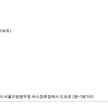
아파트)
미터 서울지방병무청 버스정류장에서 도보로 2분~5분거리