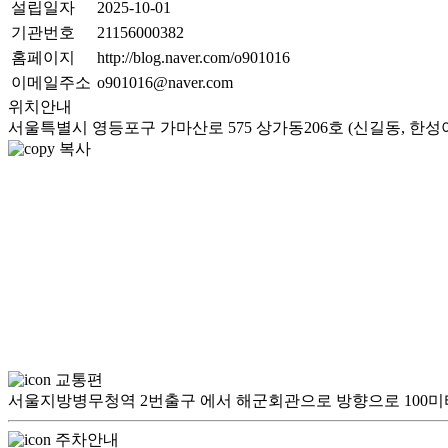
설립일자
2025-10-01
기관번호
21156000382
홈페이지
http://blog.naver.com/o901016
이메일주소
o901016@naver.com
위치안내
서울특별시 영등포구 가마산로 575 상가동206호 (신길동, 한성
복사
교통편
서울지방병무청역 2번출구 에서 해군회관으로 방향으로 100
주차안내