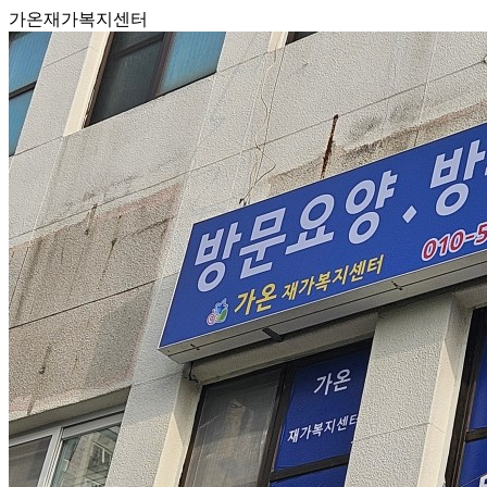
가온재가복지센터