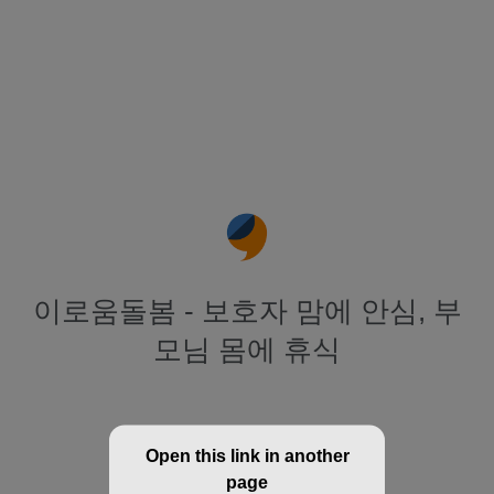
이로움돌봄 - 보호자 맘에 안심, 부
모님 몸에 휴식