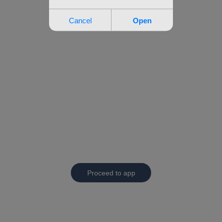
Proceed to app