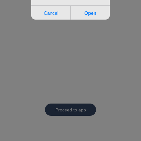
Proceed to app