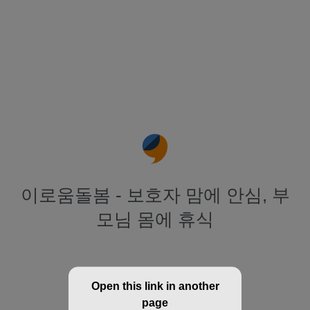
이로움돌봄 - 보호자 맘에 안심, 부
모님 몸에 휴식