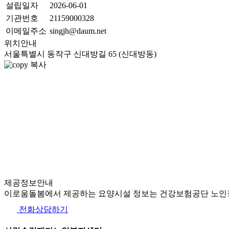
설립일자
2026-06-01
기관번호
21159000328
이메일주소
singjh@daum.net
위치안내
서울특별시 동작구 신대방길 65 (신대방동)
복사
제공정보안내
이로움돌봄에서 제공하는 요양시설 정보는 건강보험공단 노인장
전화상담하기