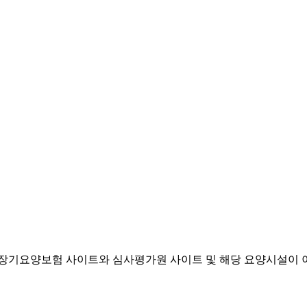
기요양보험 사이트와 심사평가원 사이트 및 해당 요양시설이 이