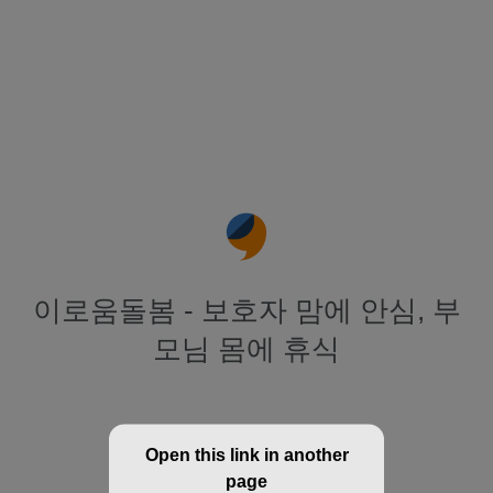
이로움돌봄 - 보호자 맘에 안심, 부
모님 몸에 휴식