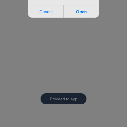
Proceed to app