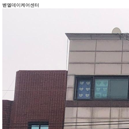
벧엘데이케어센터