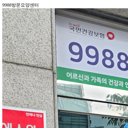
9988방문요양센터