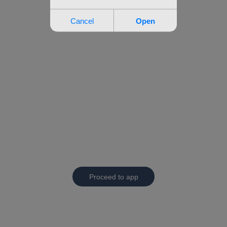
Proceed to app