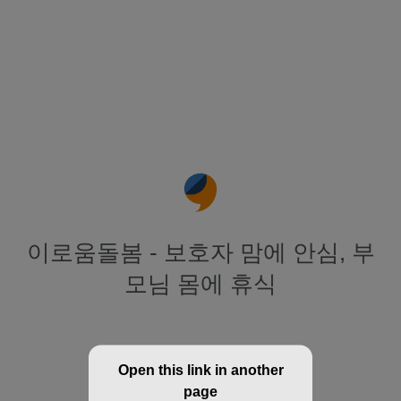
이로움돌봄 - 보호자 맘에 안심, 부
모님 몸에 휴식