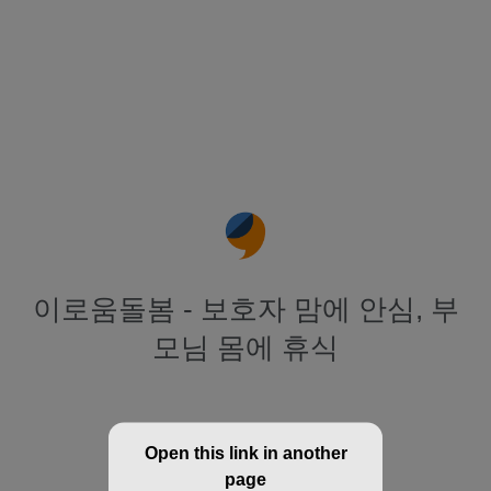
이로움돌봄 - 보호자 맘에 안심, 부
모님 몸에 휴식