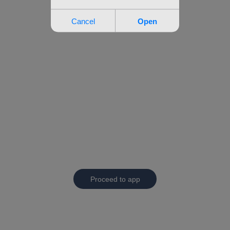
Proceed to app