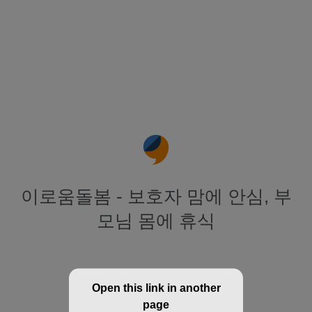
이로움돌봄 - 보호자 맘에 안심, 부
모님 몸에 휴식