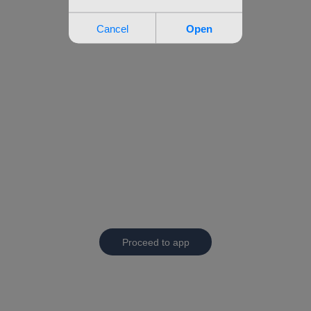
Proceed to app