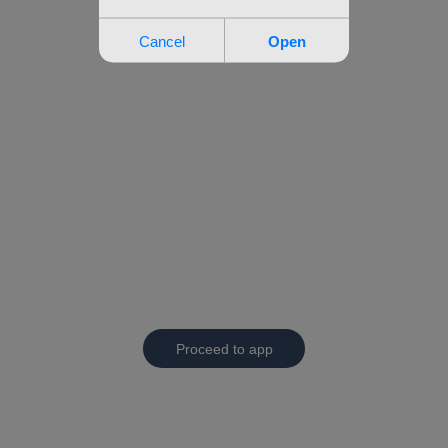
Proceed to app