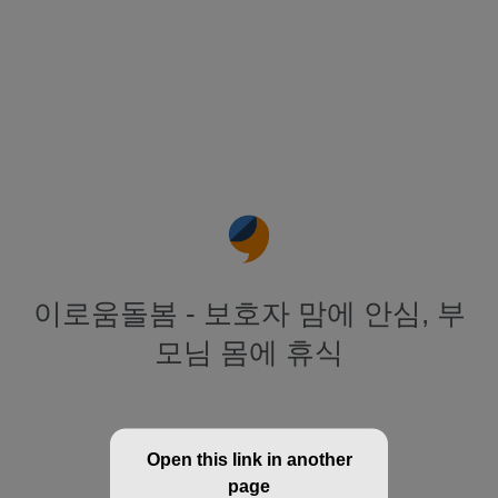
이로움돌봄 - 보호자 맘에 안심, 부
모님 몸에 휴식