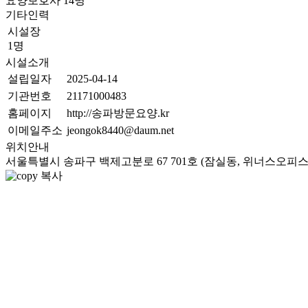
요양보호사
14
명
기타인력
시설장
1명
시설소개
설립일자
2025-04-14
기관번호
21171000483
홈페이지
http://송파방문요양.kr
이메일주소
jeongok8440@daum.net
위치안내
서울특별시 송파구 백제고분로 67 701호 (잠실동, 위너스오피스
복사