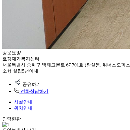
방문요양
효정재가복지센터
서울특별시 송파구 백제고분로 67 701호 (잠실동, 위너스오피스
소형
설립5년이내
공유하기
전화상담하기
시설안내
위치안내
인력현황