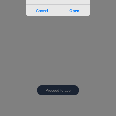
Proceed to app