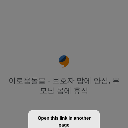
이로움돌봄 - 보호자 맘에 안심, 부
모님 몸에 휴식