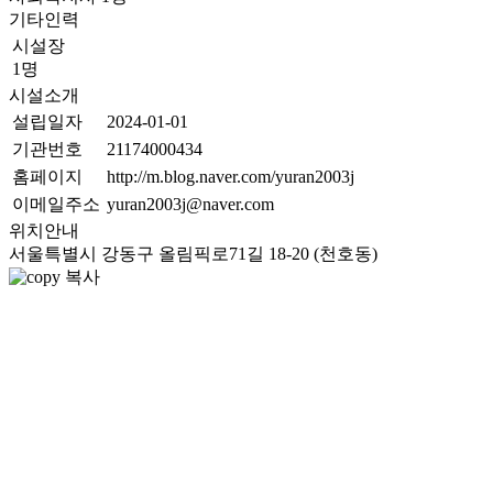
기타인력
시설장
1명
시설소개
설립일자
2024-01-01
기관번호
21174000434
홈페이지
http://m.blog.naver.com/yuran2003j
이메일주소
yuran2003j@naver.com
위치안내
서울특별시 강동구 올림픽로71길 18-20 (천호동)
복사