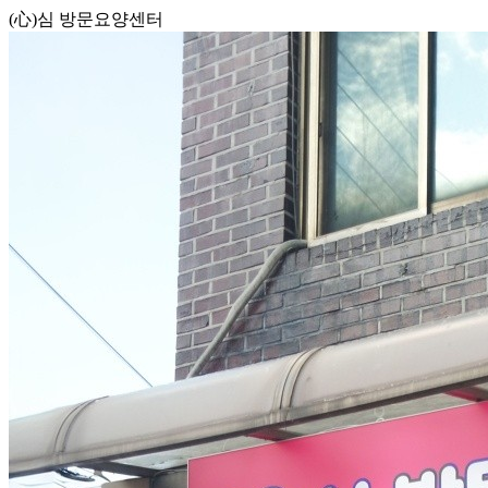
(心)심 방문요양센터