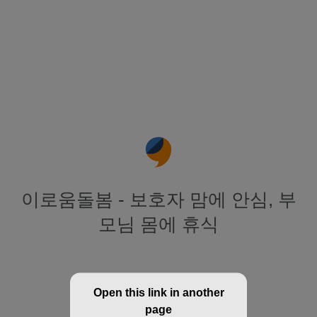
이로움돌봄 - 보호자 맘에 안심, 부
모님 몸에 휴식