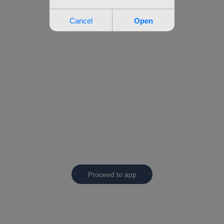
Proceed to app