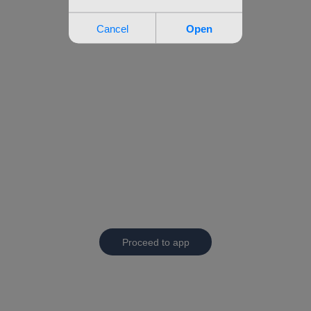
Proceed to app