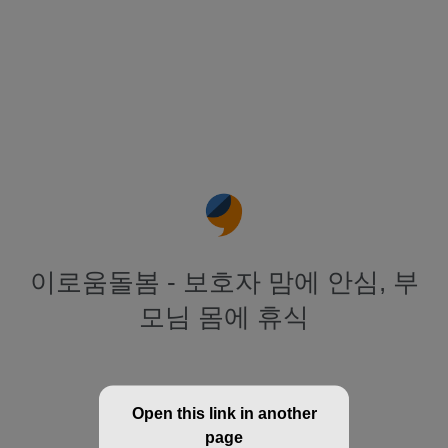
이로움돌봄 - 보호자 맘에 안심, 부
모님 몸에 휴식