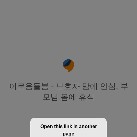
이로움돌봄 - 보호자 맘에 안심, 부
모님 몸에 휴식