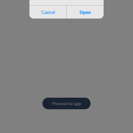
Proceed to app