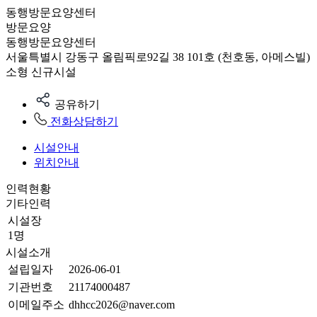
동행방문요양센터
방문요양
동행방문요양센터
서울특별시 강동구 올림픽로92길 38 101호 (천호동, 아메스빌)
소형
신규시설
공유하기
전화상담하기
시설안내
위치안내
인력현황
기타인력
시설장
1명
시설소개
설립일자
2026-06-01
기관번호
21174000487
이메일주소
dhhcc2026@naver.com