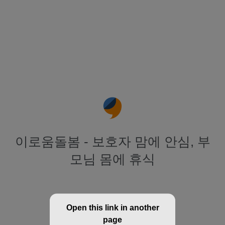
이로움돌봄 - 보호자 맘에 안심, 부
모님 몸에 휴식