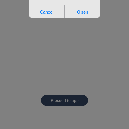
Proceed to app