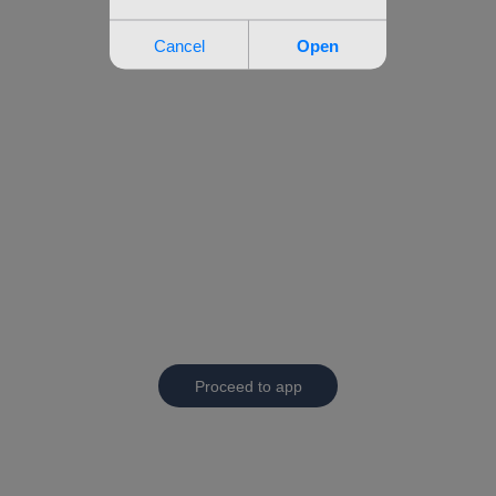
Proceed to app