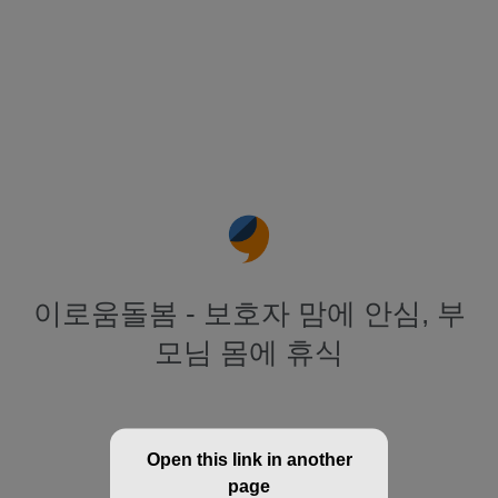
이로움돌봄 - 보호자 맘에 안심, 부
모님 몸에 휴식