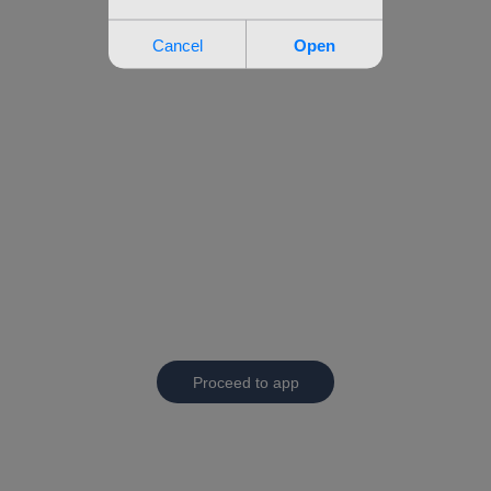
Proceed to app