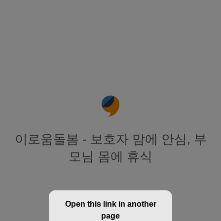
이로움돌봄 - 보호자 맘에 안심, 부
모님 몸에 휴식