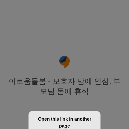
이로움돌봄 - 보호자 맘에 안심, 부
모님 몸에 휴식