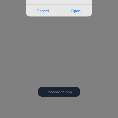
Proceed to app