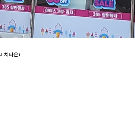
라비치타운)