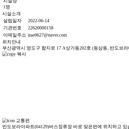
시설장
1명
시설소개
설립일자
2022-06-14
기관번호
22620000158
이메일주소
irae0627@naver.com
위치안내
부산광역시 영도구 함지로 17 A상가동202호 (동삼동, 반도보
복사
교통편
반도보라아파트(04129)버스정류장 바로 맞은편에 위치하고 있습니다.