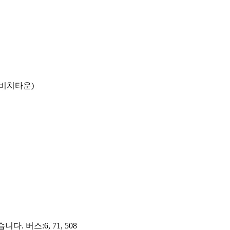
라비치타운)
 버스:6, 71, 508