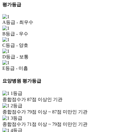
평가등급
A등급
- 최우수
B등급
- 우수
C등급
- 양호
D등급
- 보통
E등급
- 미흡
요양병원 평가등급
1등급
종합점수가 87점 이상인 기관
2등급
종합점수가 79점 이상 ~ 87점 미만인 기관
3등급
종합점수가 71점 이상 ~ 79점 미만인 기관
4등급