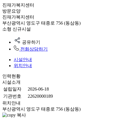
진재가복지센터
방문요양
진재가복지센터
부산광역시 영도구 태종로 756 (동삼동)
소형
신규시설
공유하기
전화상담하기
시설안내
위치안내
인력현황
시설소개
설립일자
2026-06-18
기관번호
22620000189
위치안내
부산광역시 영도구 태종로 756 (동삼동)
복사