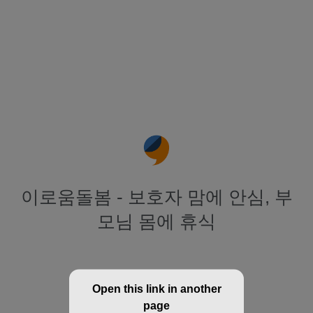
이로움돌봄 - 보호자 맘에 안심, 부
모님 몸에 휴식