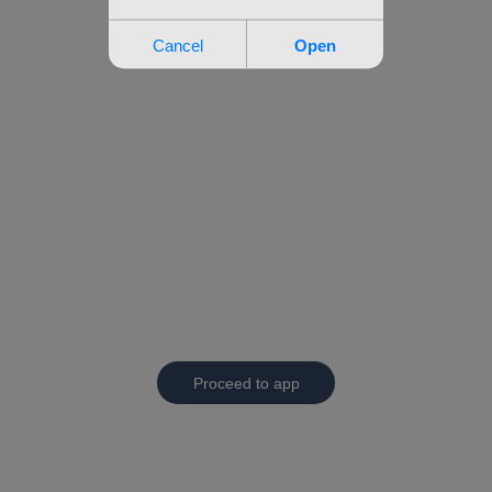
Proceed to app