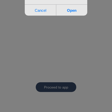
Proceed to app