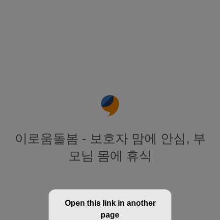
이로움돌봄 - 보호자 맘에 안심, 부
모님 몸에 휴식