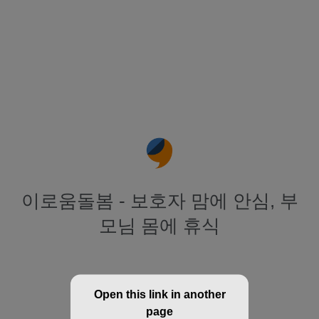
이로움돌봄 - 보호자 맘에 안심, 부
모님 몸에 휴식