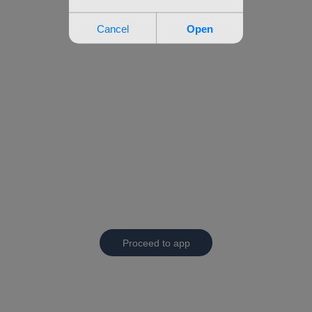
Proceed to app