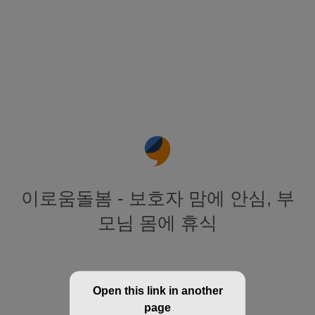
이로움돌봄 - 보호자 맘에 안심, 부
모님 몸에 휴식