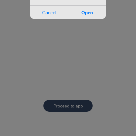
Proceed to app