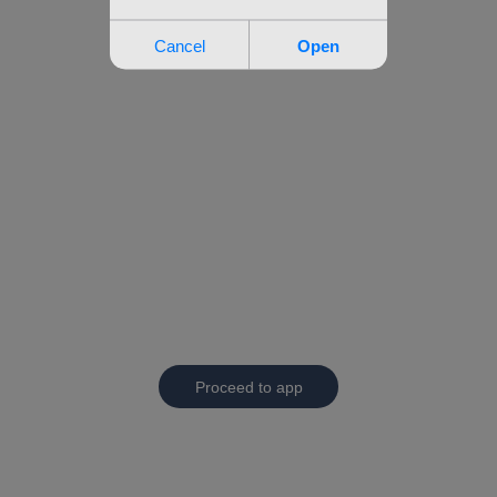
Proceed to app