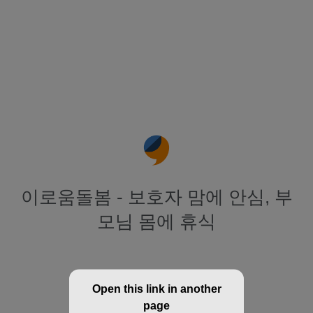
이로움돌봄 - 보호자 맘에 안심, 부
모님 몸에 휴식