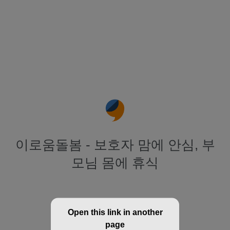
이로움돌봄 - 보호자 맘에 안심, 부
모님 몸에 휴식