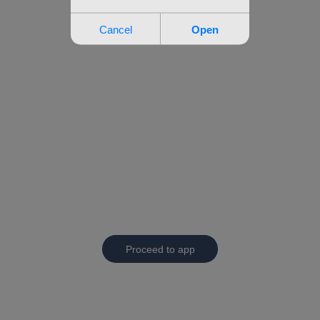
Proceed to app