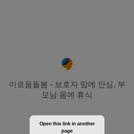
이로움돌봄 - 보호자 맘에 안심, 부
모님 몸에 휴식