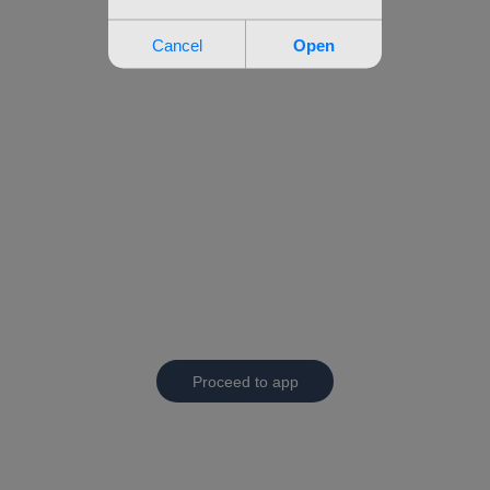
Proceed to app