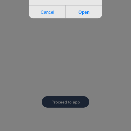
Proceed to app