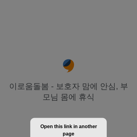
이로움돌봄 - 보호자 맘에 안심, 부
모님 몸에 휴식