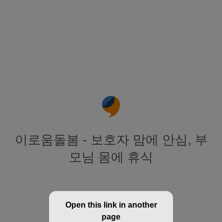
이로움돌봄 - 보호자 맘에 안심, 부
모님 몸에 휴식