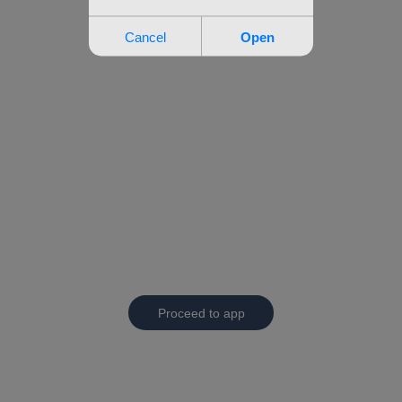
Proceed to app