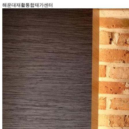
해운대재활통합재가센터