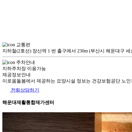
교통편
지하철(2호선) 장산역 1 번 출구에서 230m (부산시 해운대구 세실
주차안내
지하주차장 이용가능
제공정보안내
이로움돌봄에서 제공하는 요양시설 정보는 건강보험공단 노인장
전화상담하기
해운대재활통합재가센터