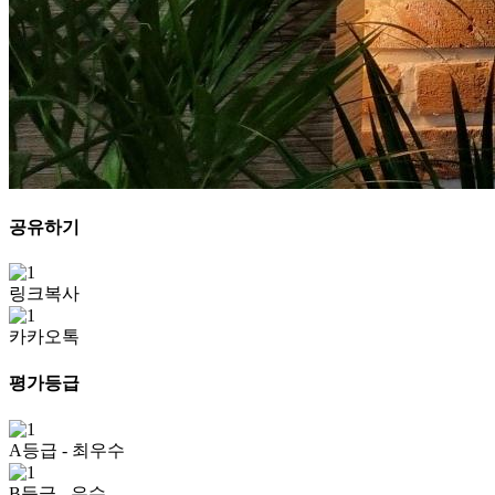
공유하기
링크복사
카카오톡
평가등급
A등급
- 최우수
B등급
- 우수